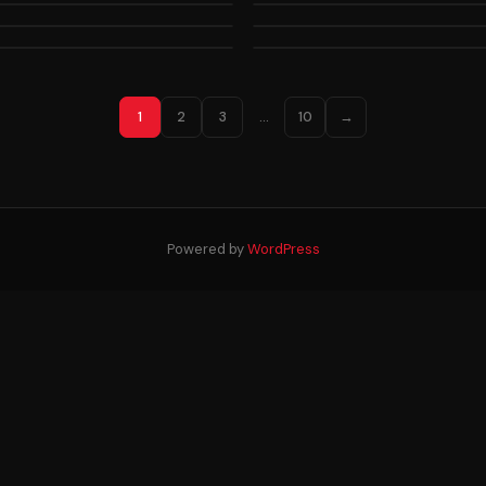
1
2
3
…
10
→
Powered by
WordPress