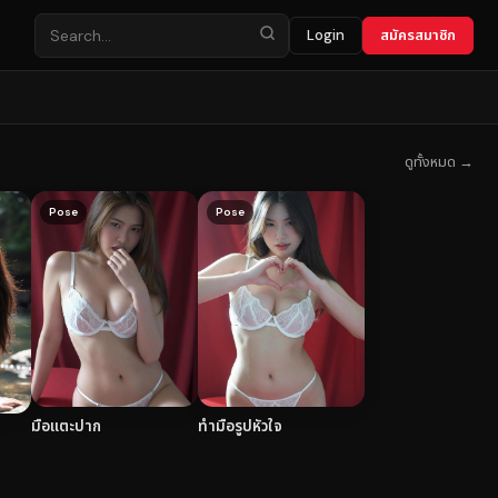
Login
สมัครสมาชิก
ดูทั้งหมด →
Pose
Pose
มือแตะปาก
ทำมือรูปหัวใจ