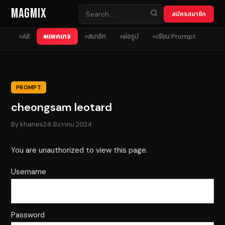
Skip to content
MagMix
สมัครสมาชิก
All
แพคเกจ
สมาชิก
ย่อรูป
เขียน Prompt
PROMPT
cheongsam leotard
By
khanes
24 ธันวาคม 2024
You are unauthorized to view this page.
Username
Password