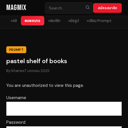
Skip to content
MagMix
สมัครสมาชิก
All
แพคเกจ
สมาชิก
ย่อรูป
เขียน Prompt
PROMPT
pastel shelf of books
By
khanes
7 มกราคม 2025
You are unauthorized to view this page.
Username
Password