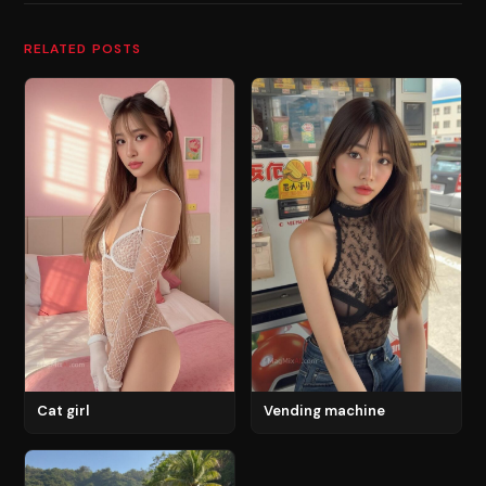
RELATED POSTS
Cat girl
Vending machine