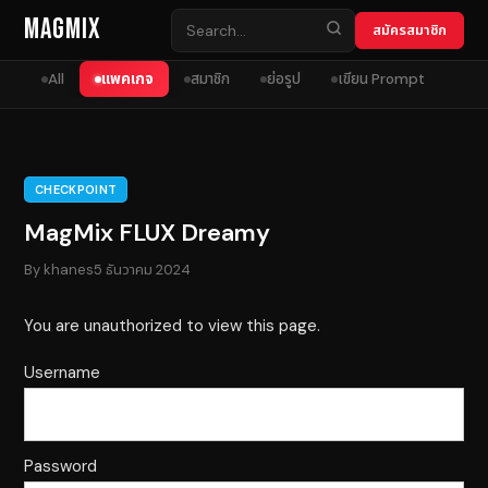
Skip to content
MagMix
สมัครสมาชิก
All
แพคเกจ
สมาชิก
ย่อรูป
เขียน Prompt
CHECKPOINT
MagMix FLUX Dreamy
By
khanes
5 ธันวาคม 2024
You are unauthorized to view this page.
Username
Password