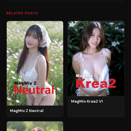
RELATED POSTS
MagMix Krea2 V1
MagMix Z Neutral