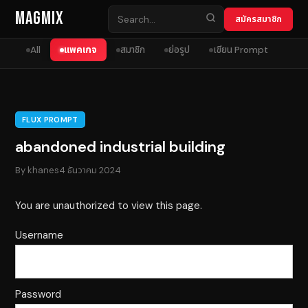
Skip to content
MagMix
สมัครสมาชิก
All
แพคเกจ
สมาชิก
ย่อรูป
เขียน Prompt
FLUX PROMPT
abandoned industrial building
By
khanes
4 ธันวาคม 2024
You are unauthorized to view this page.
Username
Password