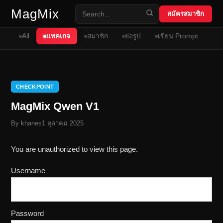
Skip to content
MagMix
สมัครสมาชิก
All
แพคเกจ
สมาชิก
ย่อรูป
เขียน Prompt
CHECKPOINT
MagMix Qwen V1
By
khanes
1 ตุลาคม 2025
You are unauthorized to view this page.
Username
Password