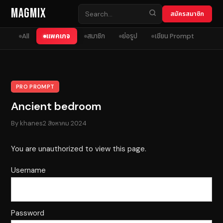
Skip to content
MagMix
สมัครสมาชิก
All
แพคเกจ
สมาชิก
ย่อรูป
เขียน Prompt
PRO PROMPT
Ancient bedroom
By
khanes
2 สิงหาคม 2024
You are unauthorized to view this page.
Username
Password