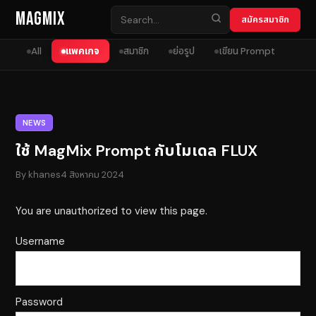
Skip to content
MagMix
สมัครสมาชิก
All
แพคเกจ
สมาชิก
ย่อรูป
เขียน Prompt
NEWS
ใช้ MagMix Prompt กับโมเดล FLUX
By
khanes
4 สิงหาคม 2024
You are unauthorized to view this page.
Username
Password