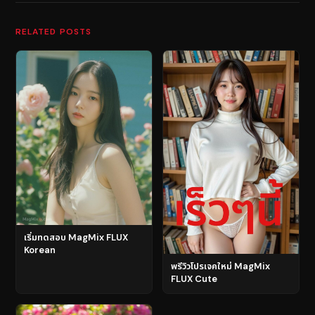
RELATED POSTS
เริ่มทดสอบ MagMix FLUX
Korean
พรีวิวโปรเจคใหม่ MagMix
FLUX Cute