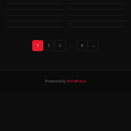
1
2
3
…
6
→
Powered by
WordPress