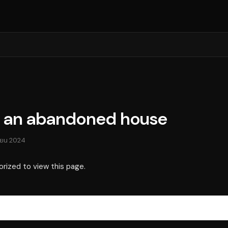
n an abandoned house
ายน 2024
orized to view this page.