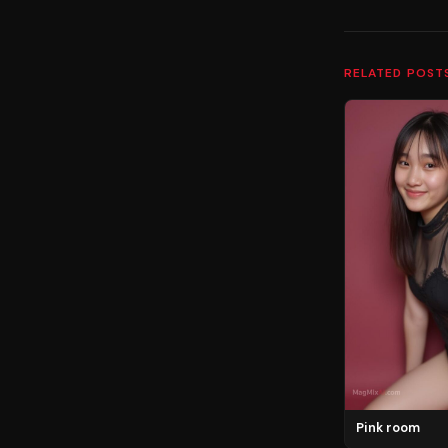
RELATED POST
Pink room