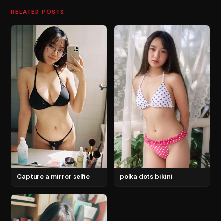
RELATED POSTS
Capture a mirror selfie
polka dots bikini