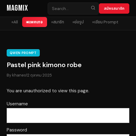
Skip to content
MagMix
สมัครสมาชิก
All
แพคเกจ
สมาชิก
ย่อรูป
เขียน Prompt
QWEN PROMPT
Pastel pink kimono robe
By
khanes
12 ตุลาคม 2025
You are unauthorized to view this page.
Username
Password