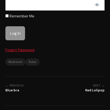
Remember Me
Forgot Password
Bedroom
Robe
← PREVIOUS
NEXT →
Blue bra
Red Lolipop