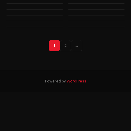
1
2
→
Powered by
WordPress