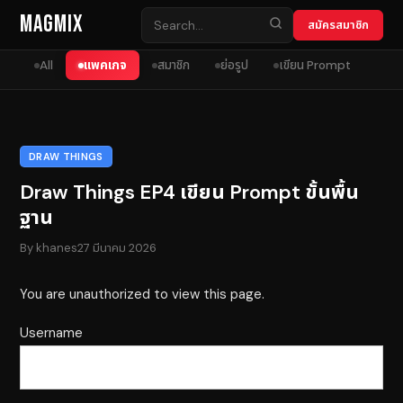
Skip to content
MagMix
สมัครสมาชิก
All
แพคเกจ
สมาชิก
ย่อรูป
เขียน Prompt
DRAW THINGS
Draw Things EP4 เขียน Prompt ขั้นพื้น
ฐาน
By
khanes
27 มีนาคม 2026
You are unauthorized to view this page.
Username