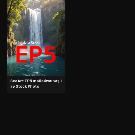
SeaArt EP5 เทคนิคอัพสเกลรูป
ส่ง Stock Photo