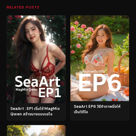
RELATED POSTS
SeaArt EP6 วิธีทำภาพนิ่งให้
SeaArt : EP1 เริ่มใช้ MagMix
เป็นวิดีโอ
Qwen สร้างนางแบบเอไอ