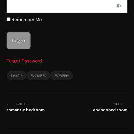
Remember Me
Forgot Password
SeaArt
ลบฉากหลัง
ลบพื้นหลัง
← PREVIOUS
NEXT →
romantic bedroom
abandoned room