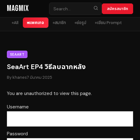
Skip to content
MagMix
สมัครสมาชิก
All
แพคเกจ
สมาชิก
ย่อรูป
เขียน Prompt
SEAART
SeaArt EP4 วิธีลบฉากหลัง
By
khanes
7 มีนาคม 2025
You are unauthorized to view this page.
Username
Password