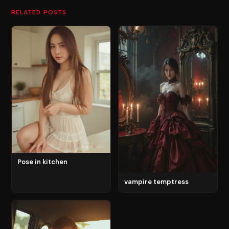
RELATED POSTS
Pose in kitchen
vampire temptress