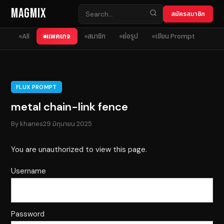
Skip to content
MagMix
สมัครสมาชิก
All
แพคเกจ
สมาชิก
ย่อรูป
เขียน Prompt
FLUX PROMPT
metal chain-link fence
By
khanes
29 มิถุนายน 2025
You are unauthorized to view this page.
Username
Password