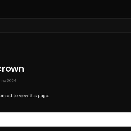
 crown
หาคม 2024
orized to view this page.