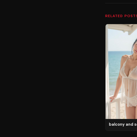
RELATED POST
balcony and s