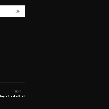
NEXT →
lay a basketball