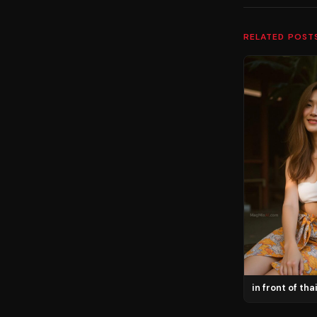
RELATED POST
in front of th