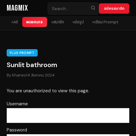
Skip to content
MagMix
สมัครสมาชิก
All
แพคเกจ
สมาชิก
ย่อรูป
เขียน Prompt
FLUX PROMPT
Sunlit bathroom
By
khanes
14 สิงหาคม 2024
You are unauthorized to view this page.
Username
Password