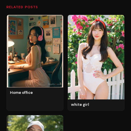
RELATED POSTS
Home office
white girl