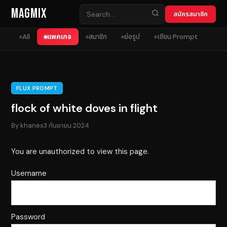
Skip to content
MagMix
สมัครสมาชิก
All
แพคเกจ
สมาชิก
ย่อรูป
เขียน Prompt
FLUX PROMPT
flock of white doves in flight
By
khanes
3 กันยายน 2024
You are unauthorized to view this page.
Username
Password