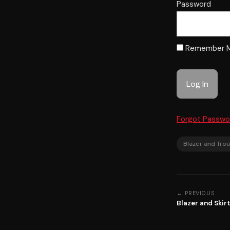
Password
Remember 
Forgot Passwo
Blazer and Tro
← PREVIOUS
Blazer and Skir