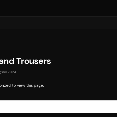
 and Trousers
กฎาคม 2024
orized to view this page.