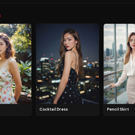
S
Cocktail Dress
Pencil Skirt