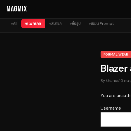
Skip to content
MagMix
All
แพคเกจ
สมาชิก
ย่อรูป
เขียน Prompt
FORMAL WEAR
Blazer
By
khanes
10 กร
You are unauth
Username