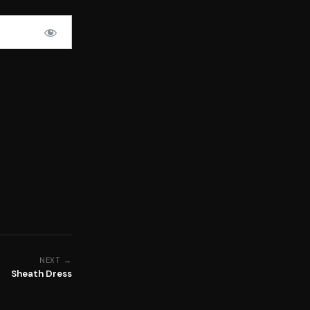
NEXT →
Sheath Dress