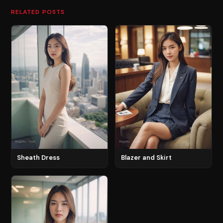
RELATED POSTS
Sheath Dress
Blazer and Skirt