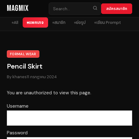
Skip to content
MagMix
สมัครสมาชิก
All
แพคเกจ
สมาชิก
ย่อรูป
เขียน Prompt
FORMAL WEAR
Pencil Skirt
By
khanes
11 กรกฎาคม 2024
You are unauthorized to view this page.
Username
Password