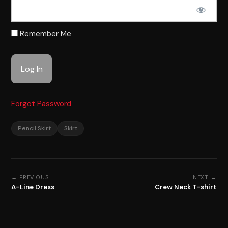
Remember Me
Forgot Password
Pencil Skirt
Skirt
← PREVIOUS
NEXT →
A-Line Dress
Crew Neck T-shirt