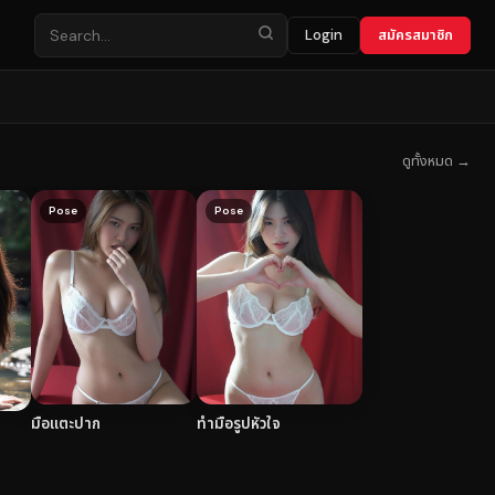
Login
สมัครสมาชิก
ดูทั้งหมด →
Pose
Pose
มือแตะปาก
ทำมือรูปหัวใจ