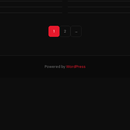
1
2
→
Powered by
WordPress