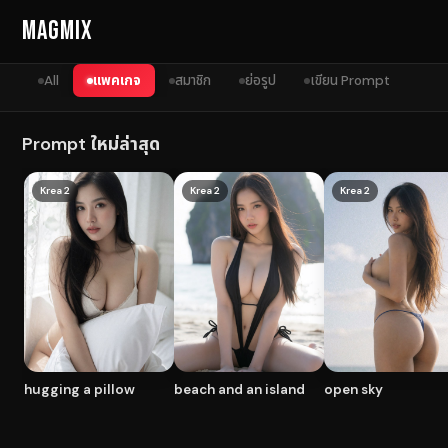
Skip to content
MagMix
All
แพคเกจ
สมาชิก
ย่อรูป
เขียน Prompt
Prompt ใหม่ล่าสุด
Krea 2
Krea 2
Krea 2
hugging a pillow
beach and an island
open sky