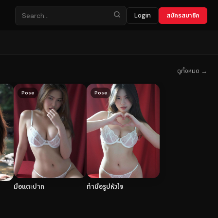
Login
สมัครสมาชิก
ดูทั้งหมด →
Pose
Pose
มือแตะปาก
ทำมือรูปหัวใจ