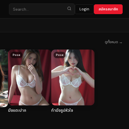
Login
สมัครสมาชิก
ดูทั้งหมด →
Pose
Pose
มือแตะปาก
ทำมือรูปหัวใจ