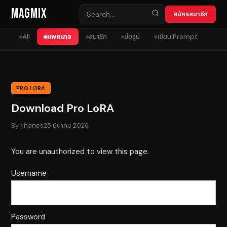
Skip to content
MagMix
สมัครสมาชิก
All
แพคเกจ
สมาชิก
ย่อรูป
เขียน Prompt
PRO LORA
Download Pro LoRA
By
khanes
25 มีนาคม 2026
You are unauthorized to view this page.
Username
Password