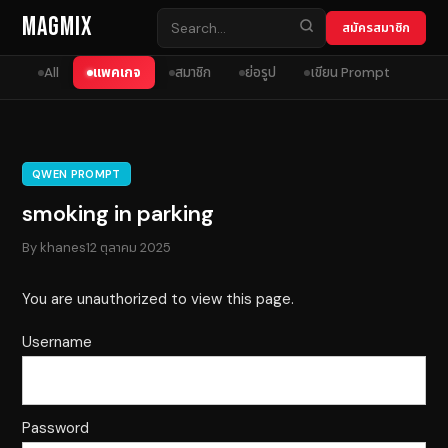
Skip to content
MagMix
สมัครสมาชิก
All
แพคเกจ
สมาชิก
ย่อรูป
เขียน Prompt
QWEN PROMPT
smoking in parking
By
khanes
12 ตุลาคม 2025
You are unauthorized to view this page.
Username
Password