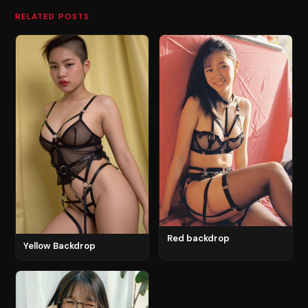
RELATED POSTS
Red backdrop
Yellow Backdrop