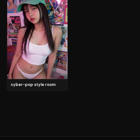
cyber-pop style room