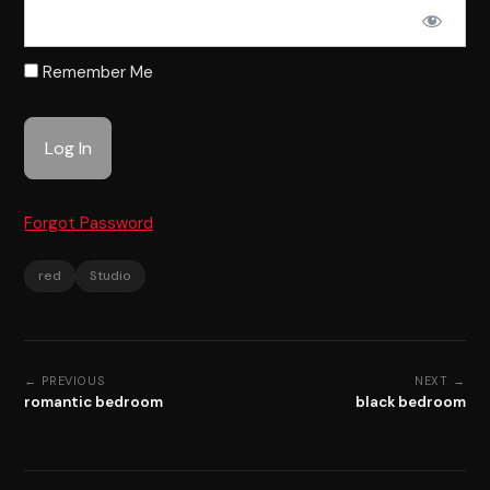
Remember Me
Forgot Password
red
Studio
← PREVIOUS
NEXT →
romantic bedroom
black bedroom