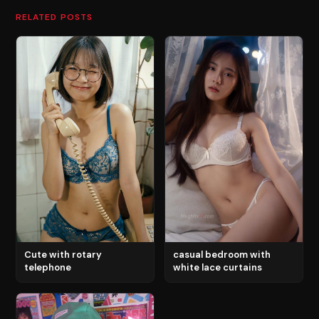
RELATED POSTS
Cute with rotary
casual bedroom with
telephone
white lace curtains