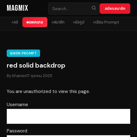
Skip to content
MagMix
สมัครสมาชิก
All
แพคเกจ
สมาชิก
ย่อรูป
เขียน Prompt
QWEN PROMPT
red solid backdrop
By
khanes
17 ตุลาคม 2025
You are unauthorized to view this page.
Username
Password