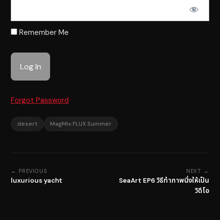
Remember Me
Forgot Password
desert
MagMix FLUX Summer
← PREVIOUS
NEXT →
luxurious yacht
SeaArt EP6 วิธีทำภาพนิ่งให้เป็น
วิดีโอ