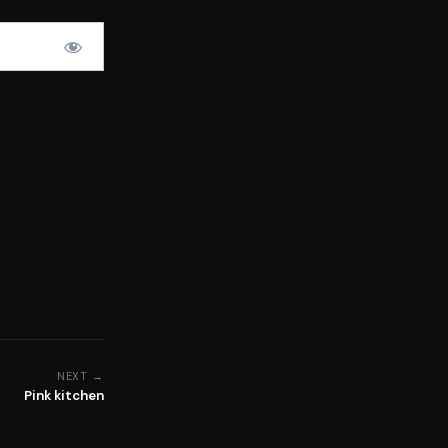
NEXT →
Pink kitchen