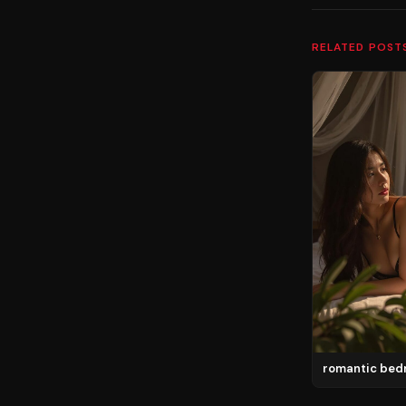
RELATED POST
romantic be