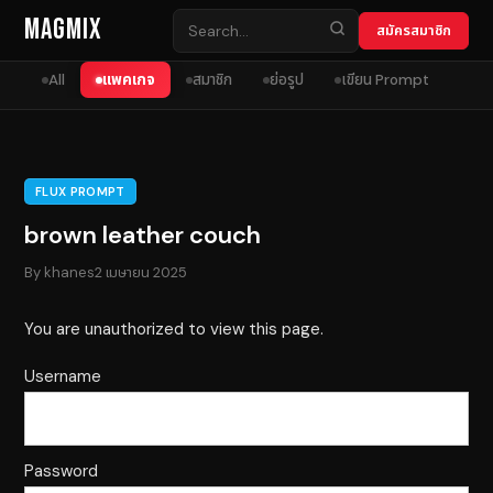
Skip to content
MagMix
สมัครสมาชิก
All
แพคเกจ
สมาชิก
ย่อรูป
เขียน Prompt
FLUX PROMPT
brown leather couch
By
khanes
2 เมษายน 2025
You are unauthorized to view this page.
Username
Password