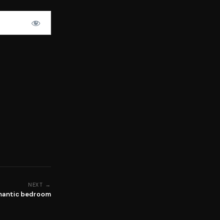
NEXT →
mantic bedroom