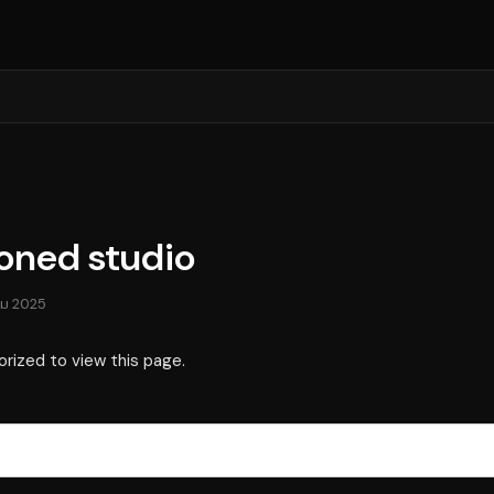
oned studio
คม 2025
orized to view this page.