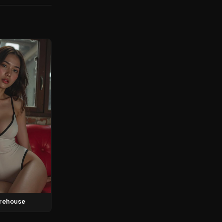
arehouse