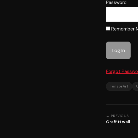
Password
Remember 
Forgot Passwo
TensorArt
← PREVIOUS
Graffiti wall