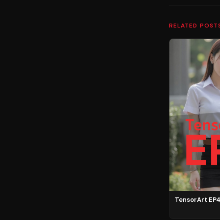
RELATED POST
TensorArt EP4 ว