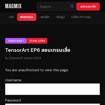
Skip to content
MagMix
สมัครสมาชิก
All
แพคเกจ
สมาชิก
ย่อรูป
เขียน Prompt
TENSORART
TRAIN LORA
TensorArt EP6 สอนเทรนเสื้อ
By
khanes
27 ตุลาคม 2024
You are unauthorized to view this page.
Username
Password