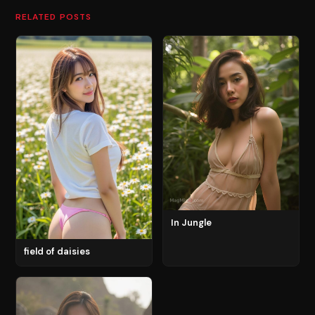
RELATED POSTS
In Jungle
field of daisies