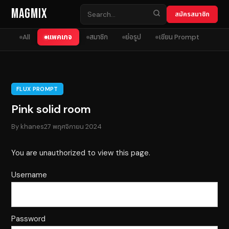
Skip to content
MagMix
สมัครสมาชิก
All
แพคเกจ
สมาชิก
ย่อรูป
เขียน Prompt
FLUX PROMPT
Pink solid room
By
khanes
27 พฤศจิกายน 2024
You are unauthorized to view this page.
Username
Password