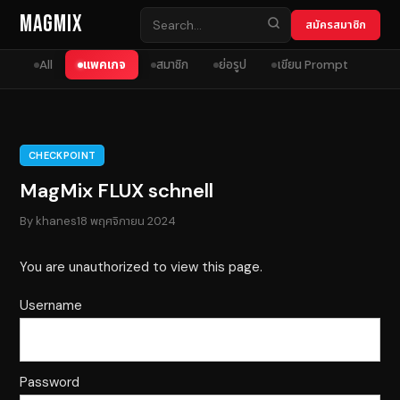
Skip to content
MagMix
สมัครสมาชิก
All
แพคเกจ
สมาชิก
ย่อรูป
เขียน Prompt
CHECKPOINT
MagMix FLUX schnell
By
khanes
18 พฤศจิกายน 2024
You are unauthorized to view this page.
Username
Password