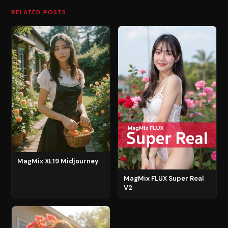
RELATED POSTS
MagMix XL19 Midjourney
MagMix FLUX Super Real
V2