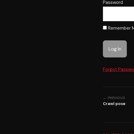
Password
Remember 
Forgot Passwo
← PREVIOUS
Crawl pose