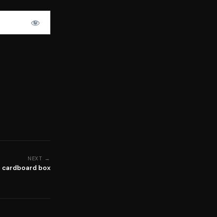
NEXT →
a cardboard box