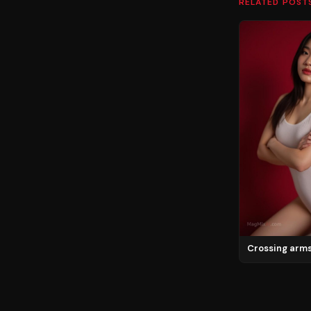
RELATED POST
Crossing arm