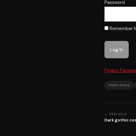
Password
Remember 
Forgot Passwo
Hanfu dress
← PREVIOUS
Dark gothic c