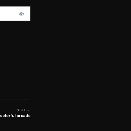
NEXT →
 colorful arcade