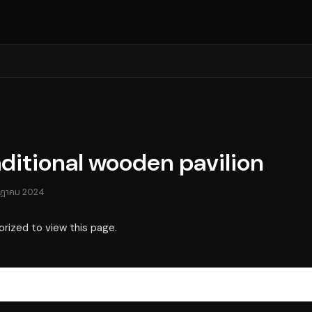
raditional wooden pavilion
กฎาคม 2024
orized to view this page.