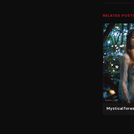
RELATED POST
Mystical fores