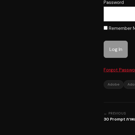
Password
Remember 
Forgot Passwo
Adobe
Ado
← PREVIOUS
30 Prompt ภาพภู