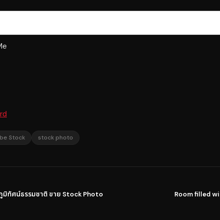
Me
rd
be Stock
stock photo
มิทัศน์ธรรมชาติ ขาย Stock Photo
Room filled w