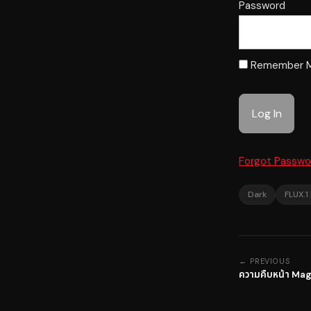
Password
Remember 
Forgot Passwo
Dark
FLUX.1
← PREVIOUS
ความคืบหน้า Ma