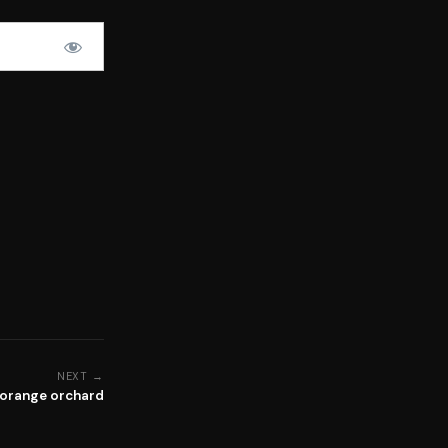
NEXT →
 orange orchard