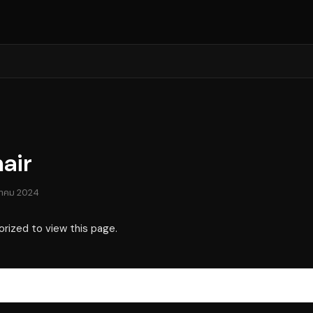
hair
ฎาคม 2024
orized to view this page.