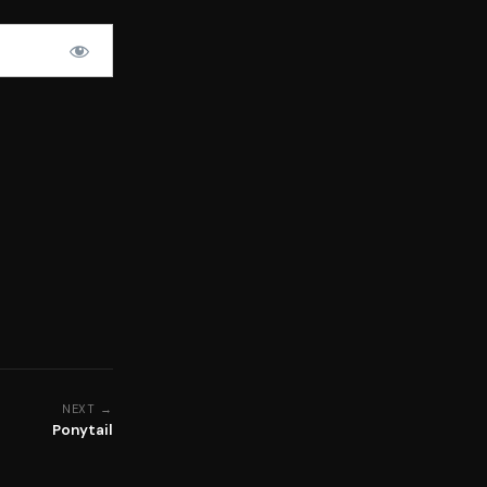
NEXT →
Ponytail