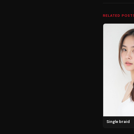
RELATED POST
Single braid