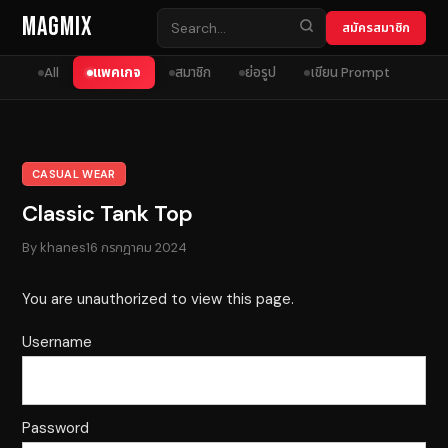
Skip to content
MagMix
สมัครสมาชิก
All
แพคเกจ
สมาชิก
ย่อรูป
เขียน Prompt
CASUAL WEAR
Classic Tank Top
By
khanes
16 กรกฎาคม 2024
You are unauthorized to view this page.
Username
Password