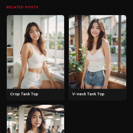
RELATED POSTS
Crop Tank Top
V-neck Tank Top